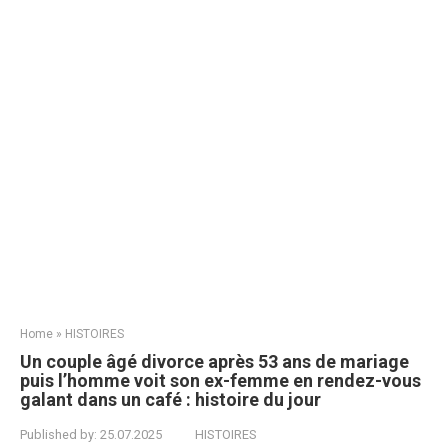
Home
»
HISTOIRES
Un couple âgé divorce après 53 ans de mariage
puis l’homme voit son ex-femme en rendez-vous
galant dans un café : histoire du jour
Published by:
25.07.2025
HISTOIRES