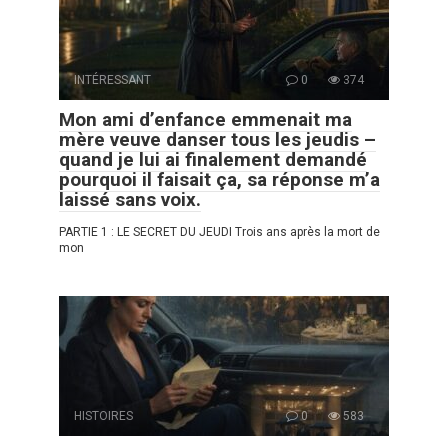
INTÉRESSANT
0
374
Mon ami d’enfance emmenait ma
mère veuve danser tous les jeudis –
quand je lui ai finalement demandé
pourquoi il faisait ça, sa réponse m’a
laissé sans voix.
PARTIE 1 : LE SECRET DU JEUDI Trois ans après la mort de
mon
HISTOIRES
0
583