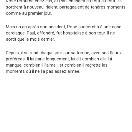
Rose retourna chez eux, et Paul changea du tout au tout. Ils
sortirent à nouveau, riaient, partageaient de tendres moments
comme au premier jour.
Mais un an après son accident, Rose succomba à une crise
cardiaque. Paul, effondré, fut hospitalisé à son tour. Il ne
sortit que le mois dernier.
Depuis, il se rend chaque jour sur sa tombe, avec ses fleurs
préférées. Il lui parle longuement, lui dit combien elle lui
manque, combien il l’aime… et combien il regrette les
moments où il ne l’a pas assez aimée.