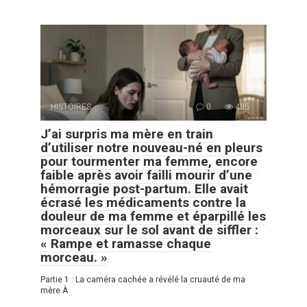
HISTOIRES
0
485
J’ai surpris ma mère en train
d’utiliser notre nouveau-né en pleurs
pour tourmenter ma femme, encore
faible après avoir failli mourir d’une
hémorragie post-partum. Elle avait
écrasé les médicaments contre la
douleur de ma femme et éparpillé les
morceaux sur le sol avant de siffler :
« Rampe et ramasse chaque
morceau. »
Partie 1 : La caméra cachée a révélé la cruauté de ma
mère À