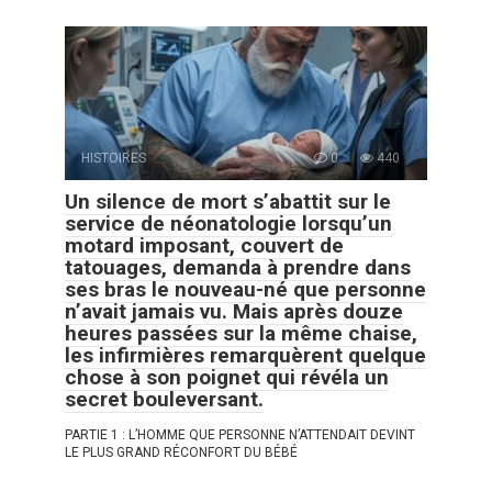
HISTOIRES
0
440
Un silence de mort s’abattit sur le
service de néonatologie lorsqu’un
motard imposant, couvert de
tatouages, demanda à prendre dans
ses bras le nouveau-né que personne
n’avait jamais vu. Mais après douze
heures passées sur la même chaise,
les infirmières remarquèrent quelque
chose à son poignet qui révéla un
secret bouleversant.
PARTIE 1 : L’HOMME QUE PERSONNE N’ATTENDAIT DEVINT
LE PLUS GRAND RÉCONFORT DU BÉBÉ