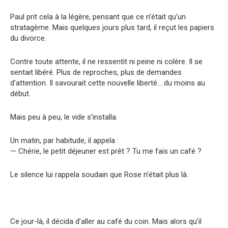
Paul prit cela à la légère, pensant que ce n’était qu’un
stratagème. Mais quelques jours plus tard, il reçut les papiers
du divorce.
Contre toute attente, il ne ressentit ni peine ni colère. Il se
sentait libéré. Plus de reproches, plus de demandes
d’attention. Il savourait cette nouvelle liberté… du moins au
début.
Mais peu à peu, le vide s’installa.
Un matin, par habitude, il appela :
— Chérie, le petit déjeuner est prêt ? Tu me fais un café ?
Le silence lui rappela soudain que Rose n’était plus là.
Ce jour-là, il décida d’aller au café du coin. Mais alors qu’il