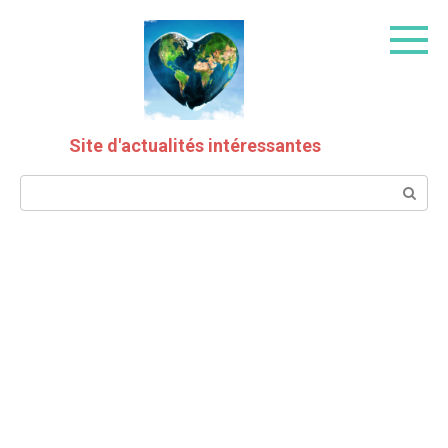
Skip
to
content
Site d'actualités intéressantes
Search: