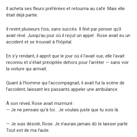
Il acheta ses fleurs préférées et retourna au café. Mais elle
était déjà partie.
Il revint plusieurs fois, sans succès. Il finit par penser qu’il
avait rêvé. Jusqu’au jour où il reçut un appel : Rose avait eu un
accident et se trouvait à l’hôpital.
En s’y rendant, il apprit que le jour où il l’avait vue, elle l’avait
reconnu et s’était précipitée dehors pour l’arrêter — sans voir
la voiture qui arrivait.
Quant à l’homme qui l’accompagnait, il avait fui la scène de
l’accident, laissant les passants appeler une ambulance.
À son réveil, Rose avait murmuré :
— Je ne pensais qu’à toi… Je voulais juste que tu sois là.
— Je suis désolé, Rose. Je n’aurais jamais dû te laisser partir.
Tout est de ma faute.