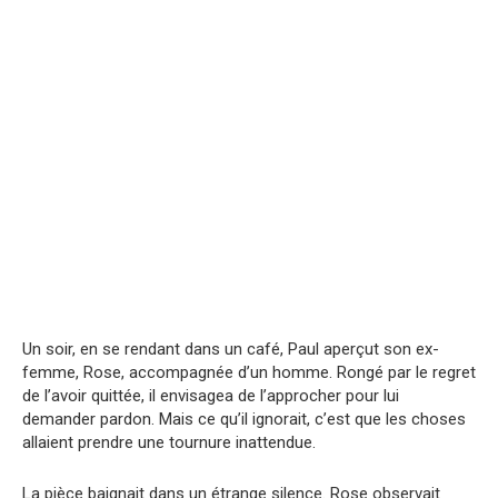
Un soir, en se rendant dans un café, Paul aperçut son ex-
femme, Rose, accompagnée d’un homme. Rongé par le regret
de l’avoir quittée, il envisagea de l’approcher pour lui
demander pardon. Mais ce qu’il ignorait, c’est que les choses
allaient prendre une tournure inattendue.
La pièce baignait dans un étrange silence. Rose observait