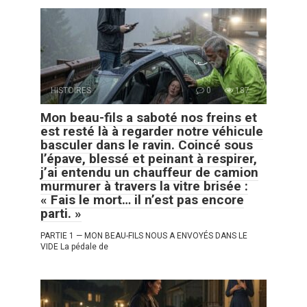
HISTOIRES
0
187
Mon beau-fils a saboté nos freins et
est resté là à regarder notre véhicule
basculer dans le ravin. Coincé sous
l’épave, blessé et peinant à respirer,
j’ai entendu un chauffeur de camion
murmurer à travers la vitre brisée :
« Fais le mort… il n’est pas encore
parti. »
PARTIE 1 — MON BEAU-FILS NOUS A ENVOYÉS DANS LE
VIDE La pédale de