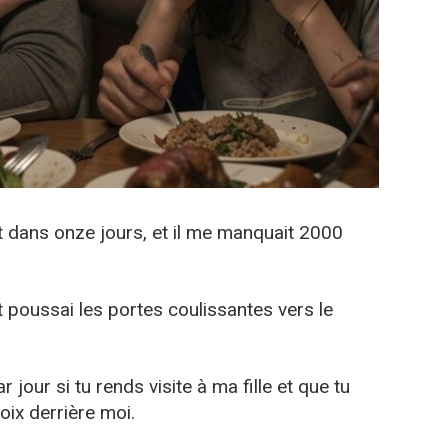
it dans onze jours, et il me manquait 2000
 poussai les portes coulissantes vers le
r jour si tu rends visite à ma fille et que tu
voix derrière moi.