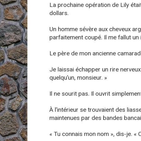
La prochaine opération de Lily éta
dollars.
Un homme sévère aux cheveux arge
parfaitement coupé. Il me fallut un 
Le père de mon ancienne camarade
Je laissai échapper un rire nerveux
quelqu’un, monsieur. »
Il ne sourit pas. Il ouvrit simplemen
À l’intérieur se trouvaient des liass
maintenues par des bandes bancai
« Tu connais mon nom », dis-je. «