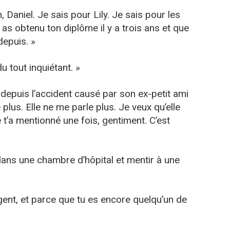
 Daniel. Je sais pour Lily. Je sais pour les
u as obtenu ton diplôme il y a trois ans et que
depuis. »
u tout inquiétant. »
it depuis l’accident causé par son ex-petit ami
 plus. Elle ne me parle plus. Je veux qu’elle
lle t’a mentionné une fois, gentiment. C’est
dans une chambre d’hôpital et mentir à une
gent, et parce que tu es encore quelqu’un de