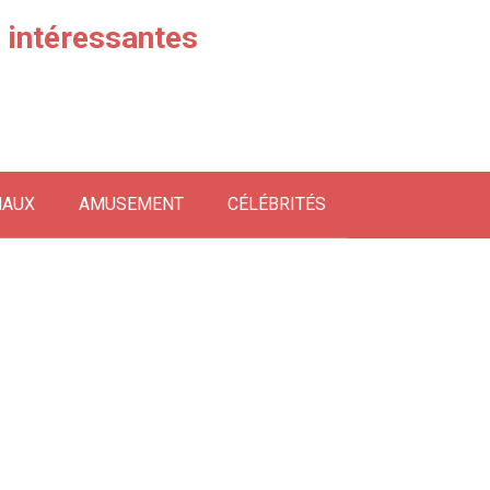
s intéressantes
MAUX
AMUSEMENT
CÉLÉBRITÉS