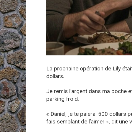
La prochaine opération de Lily éta
dollars.
Je remis l’argent dans ma poche et
parking froid.
« Daniel, je te paierai 500 dollars pa
fais semblant de l’aimer », dit une 