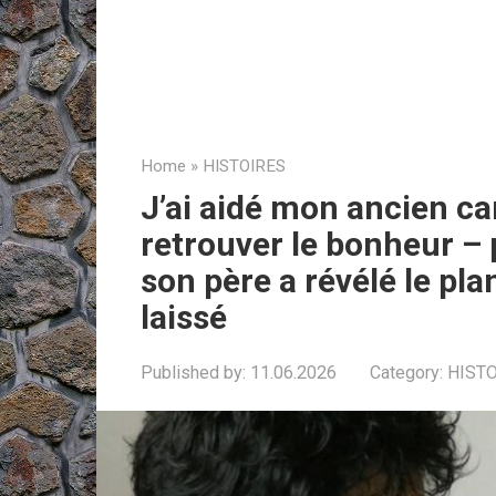
Home
»
HISTOIRES
J’ai aidé mon ancien c
retrouver le bonheur – 
son père a révélé le pla
laissé
Published by:
11.06.2026
Category:
HIST