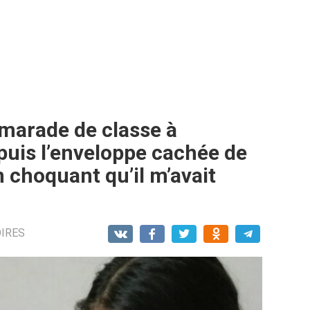
amarade de classe à
puis l’enveloppe cachée de
n choquant qu’il m’avait
OIRES