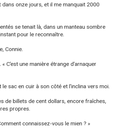
it dans onze jours, et il me manquait 2000
ntés se tenait là, dans un manteau sombre
instant pour le reconnaître.
, Connie.
. « C’est une manière étrange d’arnaquer
t le sac en cuir à son côté et l’inclina vers moi.
es de billets de cent dollars, encore fraîches,
res propres.
 Comment connaissez-vous le mien ? »