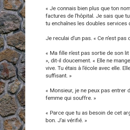
« Je connais bien plus que ton nom,
factures de l’hôpital. Je sais que t
tu enchaînes les doubles services 
Je reculai d’un pas. « Ce n’est pas d
« Ma fille n’est pas sortie de son l
», dit-il doucement. « Elle ne mange
vive. Tu étais à l’école avec elle. E
suffisant. »
« Monsieur, je ne peux pas entrer 
femme qui souffre. »
« Parce que tu as besoin de cet ar
bon. J’ai vérifié. »