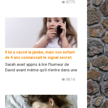
8773
Il lui a cassé la jambe, mais son enfant
de 4 ans connaissait le signal secret.
Sarah avait appris à lire l’humeur de
David avant même qu’il n’entre dans une
8614